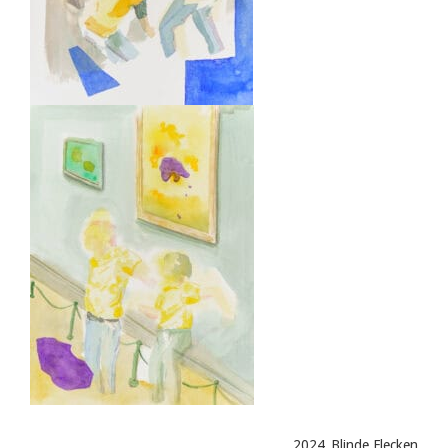
2024_Blinde Flecken