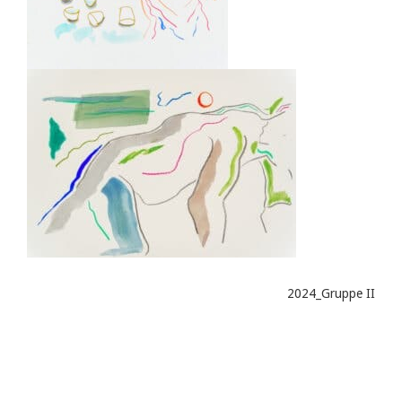
2024_Gruppe II